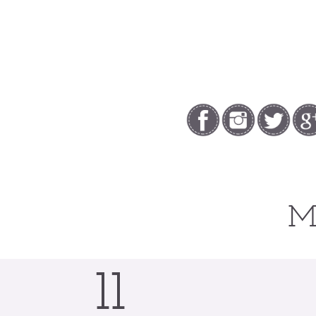
Mo
11