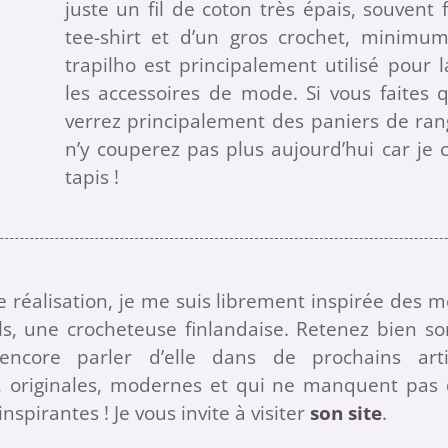
juste un fil de coton très épais, souvent 
tee-shirt et d’un gros crochet, minimum
trapilho est principalement utilisé pour l
les accessoires de mode. Si vous faites 
verrez principalement des paniers de ran
n’y couperez pas plus aujourd’hui car j
tapis !
e réalisation, je me suis librement inspirée des 
ls, une crocheteuse finlandaise. Retenez bien s
ncore parler d’elle dans de prochains arti
s, originales, modernes et qui ne manquent pas
inspirantes ! Je vous invite à visiter
son site
.