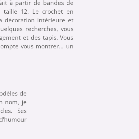
fait à partir de bandes de
 taille 12. Le crochet en
a décoration intérieure et
quelques recherches, vous
gement et des tapis. Vous
e compte vous montrer… un
modèles de
on nom, je
cles. Ses
 d’humour