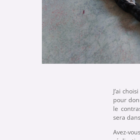
J’ai choi
pour donn
le contra
sera dans
Avez-vous