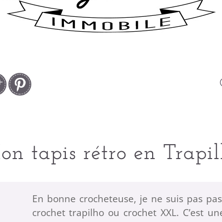
n tapis rétro en Trapi
En bonne crocheteuse, je ne suis pas pa
crochet trapilho ou crochet XXL. C’est 