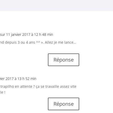
sur 11 janvier 2017 à 12 h 48 min
nd depuis 3 ou 4 ans ^^ ». Allez je me lance…
Réponse
vier 2017 à 13 h 52 min
rapilho en attente ? ça se travaille assez vite
le !
Réponse