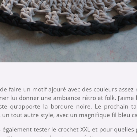
si de faire un motif ajouré avec des couleurs assez 
er lui donner une ambiance rétro et folk. J’aim
ste qu’apporte la bordure noire. Le prochain t
 un tout autre style, avec un magnifique fil bleu c
 également tester le crochet XXL et pour quelles