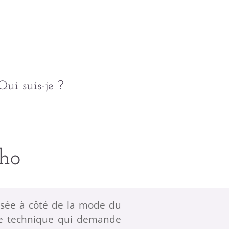
Qui suis-je ?
lho
ssée à côté de la mode du
une technique qui demande