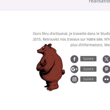
réalisatio
Ours féru d’artisanat, je travaille dans le Stud
2015. Retrouvez nos travaux sur
notre site
. N’
plus d’informations. Mer
Suivre
Suivre
Suivre