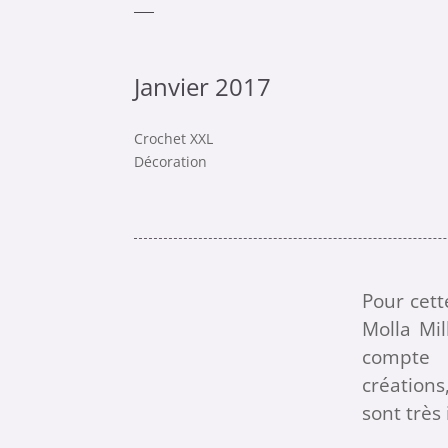
Janvier 2017
Crochet XXL
Décoration
Pour cett
Molla Mil
compte e
création
sont très 