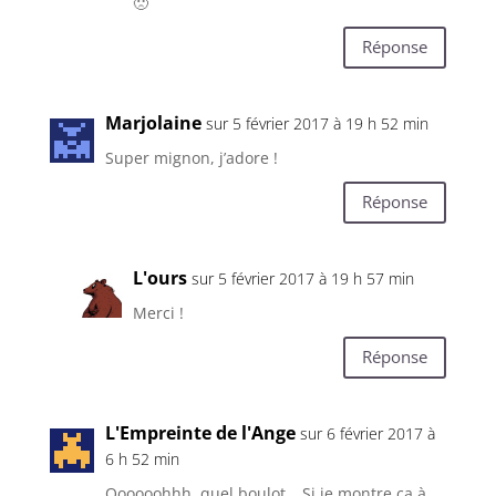
🙁
Réponse
Marjolaine
sur 5 février 2017 à 19 h 52 min
Super mignon, j’adore !
Réponse
L'ours
sur 5 février 2017 à 19 h 57 min
Merci !
Réponse
L'Empreinte de l'Ange
sur 6 février 2017 à
6 h 52 min
Oooooohhh, quel boulot… Si je montre ça à