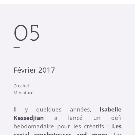
05
Février 2017
Crochet
Miniature
Il y quelques années,
Isabelle
Kessedjian
a lancé un défi
hebdomadaire pour les créatifs :
Les
serial crocheteuses and more
. Un