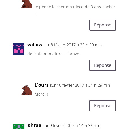
Je pense laisser ma nièce de 3 ans choisir
!
Réponse
willow
sur 8 février 2017 à 23 h 39 min
délicate miniature … bravo
Réponse
L'ours
sur 10 février 2017 à 21 h 29 min
Merci !
Réponse
Khraa
sur 9 février 2017 à 14 h 36 min