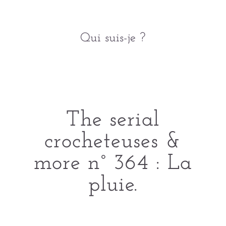
Qui suis-je ?
The serial
crocheteuses &
more n° 364 : La
pluie.