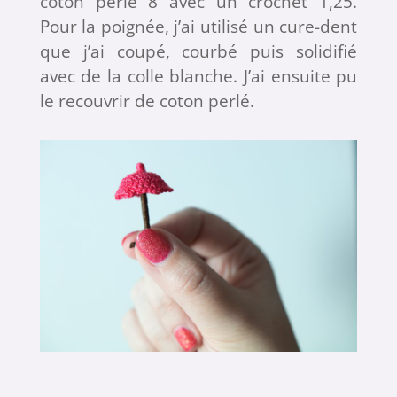
coton perlé 8 avec un crochet 1,25.
Pour la poignée, j’ai utilisé un cure-dent
que j’ai coupé, courbé puis solidifié
avec de la colle blanche. J’ai ensuite pu
le recouvrir de coton perlé.