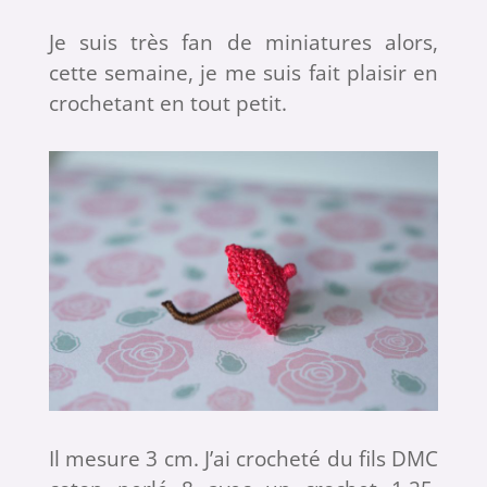
Je suis très fan de miniatures alors,
cette semaine, je me suis fait plaisir en
crochetant en tout petit.
Il mesure 3 cm. J’ai crocheté du fils DMC