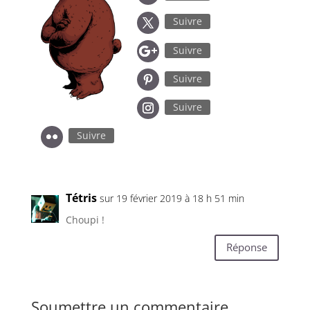
Suivre
Suivre
Suivre
Suivre
Suivre
Tétris
sur 19 février 2019 à 18 h 51 min
Choupi !
Réponse
Soumettre un commentaire